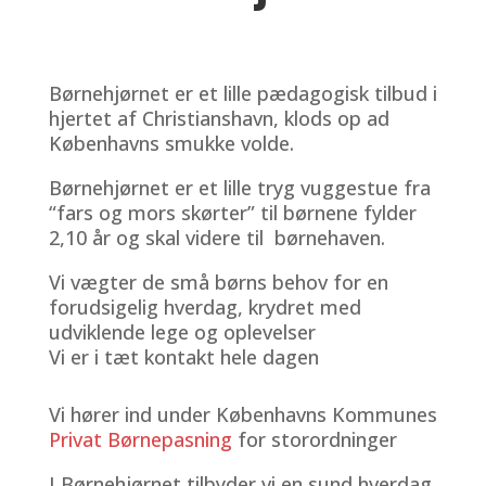
Børnehjørnet er et lille pædagogisk tilbud i
hjertet af Christianshavn, klods op ad
Københavns smukke volde.
Børnehjørnet er et lille tryg vuggestue fra
“fars og mors skørter” til børnene fylder
2,10 år og skal videre til børnehaven.
Vi vægter de små børns behov for en
forudsigelig hverdag, krydret med
udviklende lege og oplevelser
Vi er i tæt kontakt hele dagen
Vi hører ind under Københavns Kommunes
Privat Børnepasning
for storordninger
I Børnehjørnet tilbyder vi en sund hverdag