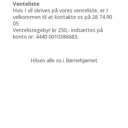
Venteliste
Hvis I vil skrives på vores venteliste, er I
velkommen til at kontakte os på 28 74 90
05
Ventelistegebyr kr 250,- indsættes på
konto nr: 4440 0010386683.
Hilsen alle os i Børnehjørnet