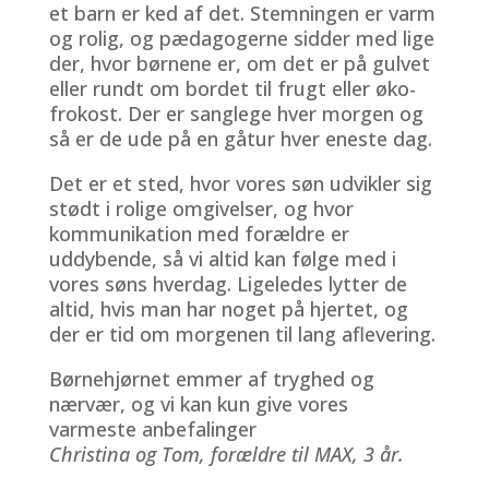
et barn er ked af det. Stemningen er varm
og rolig, og pædagogerne sidder med lige
der, hvor børnene er, om det er på gulvet
eller rundt om bordet til frugt eller øko-
frokost. Der er sanglege hver morgen og
så er de ude på en gåtur hver eneste dag.
Det er et sted, hvor vores søn udvikler sig
stødt i rolige omgivelser, og hvor
kommunikation med forældre er
uddybende, så vi altid kan følge med i
vores søns hverdag. Ligeledes lytter de
altid, hvis man har noget på hjertet, og
der er tid om morgenen til lang aflevering.
Børnehjørnet emmer af tryghed og
nærvær, og vi kan kun give vores
varmeste anbefalinger
Christina og Tom, forældre til MAX, 3 år.