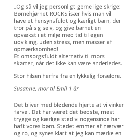
..Og så vil jeg personligt gerne lige skrige:
Børnehjørnet ROCKS især hvis man vil
have et hensynsfuldt og kærligt barn, der
tror på sig selv, og give barnet en
opvækst i et miljø med tid til egen
udvikling, uden stress, men masser af
opmærksomhed!
Et omsorgsfuldt alternativ til mors
skørter, når det ikke kan være anderledes.
Stor hilsen herfra fra en lykkelig forældre.
Susanne, mor til Emil 1 år
Det bliver med blødende hjerte at vi vinker
farvel. Det har været det bedste, mest
trygge og kærlige sted vi nogensinde har
haft vores børn. Stedet emmer af nærvær
og ro, og synes klart at jeg kan mærke en