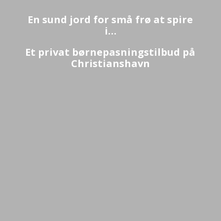
En sund jord for små frø at spire
i…
Et privat børnepasningstilbud på
Christianshavn