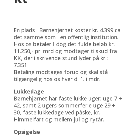
En plads i Børnehjørnet koster kr. 4.399 ca
det samme som i en offentlig institution.
Hos os betaler I dog det fulde beløb kr.
11.250,- pr. mrd og modtager tilskud fra
KK, der i skrivende stund lyder på kr.:
7.351
Betaling modtages forud og skal stå
tilgængelig hos os hver d. 1. i mdr.
Lukkedage
Børnehjørnet har faste lukke uger: uge 7 +
42, samt 2 ugers sommerferie uge 29 +
30, faste lukkedage ved påske, kr.
Himmelfart og mellem jul og nytår.
Opsigelse