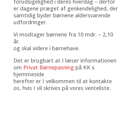
forudsigelighed i deres hverdag – derfor
er dagene præget af genkendelighed, der
samtidig byder børnene aldersvarende
udfordringer.
Vi modtager børnene fra 10 mdr. – 2,10
år.
og skal videre i børnehave.
Det er brugbart at I læser informationen
om
Privat Børnepasning
på KK s
hjemmeside
herefter er I velkommen til at kontakte
os, hvis I vil skrives på vores venteliste.