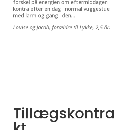
forskel på energien om eftermiddagen
kontra efter en dag i normal vuggestue
med larm og gang i den…
Louise og Jacob, forældre til Lykke, 2,5 år.
Tillægskontra
kt