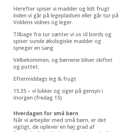
Herefter spiser vi madder og lidt frugt
inden vi går på legepladsen eller går tur på
Voldens vidnes og leger.
TIlbage fra tur sætter vi os til bords og
spiser sunde økologiske madder og
syneger en sang
Velbekommen, og børnene bliver skiftet
og puttet.
Eftermiddags leg & frugt
15.35 – vi lukker og siger på gensyn i
morgen (fredag 15)
Hverdagen for små børn
Når vi arbejder med små børn, er det
vigtigt, de oplever en høj grad af