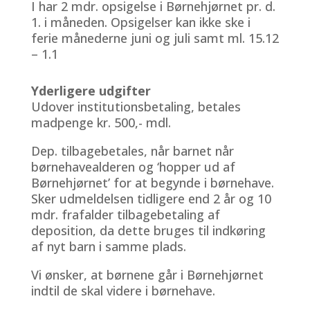
I har 2 mdr. opsigelse i Børnehjørnet pr. d.
1. i måneden. Opsigelser kan ikke ske i
ferie månederne juni og juli samt ml. 15.12
– 1.1
Yderligere udgifter
Udover institutionsbetaling, betales
madpenge kr. 500,- mdl.
Dep. tilbagebetales, når barnet når
børnehavealderen og ‘hopper ud af
Børnehjørnet’ for at begynde i børnehave.
Sker udmeldelsen tidligere end 2 år og 10
mdr. frafalder tilbagebetaling af
deposition, da dette bruges til indkøring
af nyt barn i samme plads.
Vi ønsker, at børnene går i Børnehjørnet
indtil de skal videre i børnehave.